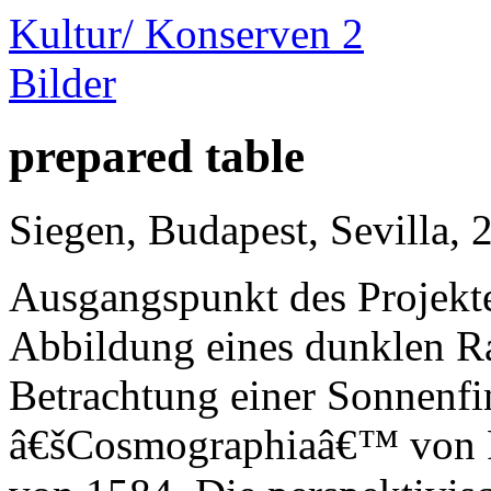
Kultur/ Konserven 2
Bilder
prepared table
Siegen, Budapest, Sevilla, 
Ausgangspunkt des Projektes
Abbildung eines dunklen R
Betrachtung einer Sonnenfin
â€šCosmographiaâ€™ von P