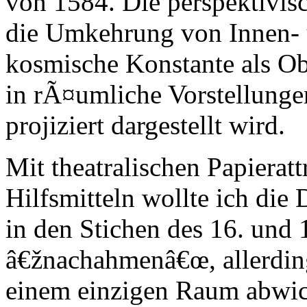
von 1584. Die perspektivisc
die Umkehrung von Innen-
kosmische Konstante als O
in rÃ¤umliche Vorstellunge
projiziert dargestellt wird.
Mit theatralischen Papierat
Hilfsmitteln wollte ich die
in den Stichen des 16. und 
â€žnachahmenâ€œ, allerdin
einem einzigen Raum abwic