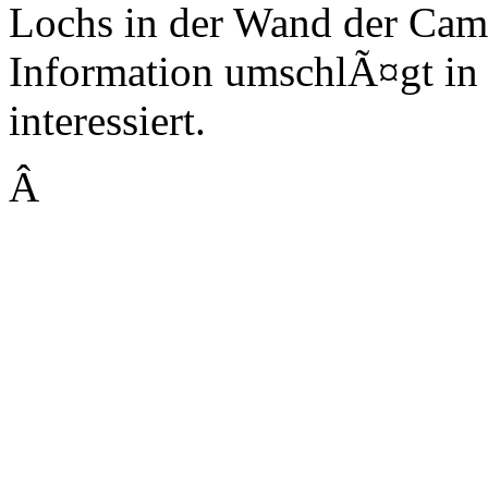
Lochs in der Wand der Ca
Information umschlÃ¤gt in
interessiert.
Â