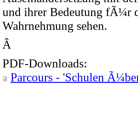
und ihrer Bedeutung fÃ¼r d
Wahrnehmung sehen.
Â
PDF-Downloads:
Parcours - 'Schulen Ã¼ber