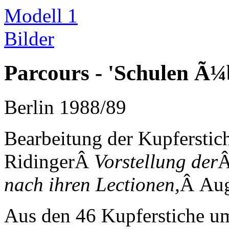
Modell 1
Bilder
Parcours - 'Schulen Ã¼
Berlin 1988/89
Bearbeitung der Kupferstich
RidingerÂ
Vorstellung der
nach ihren Lectionen,
Â Aug
Aus den 46 Kupferstiche 