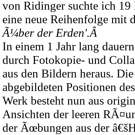
von Ridinger suchte ich 19 B
eine neue Reihenfolge mit 
Ã¼ber der Erden'.Â
In einem 1 Jahr lang dauer
durch Fotokopie- und Colla
aus den Bildern heraus. Die
abgebildeten Positionen des
Werk besteht nun aus orig
Ansichten der leeren RÃ¤u
der Ãœbungen aus der â€š