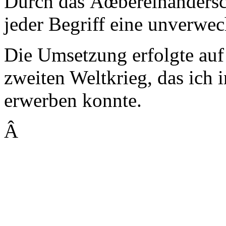
Durch das Ãœbereinandersc
jeder Begriff eine unverwec
Die Umsetzung erfolgte auf
zweiten Weltkrieg, das ich i
erwerben konnte.
Â