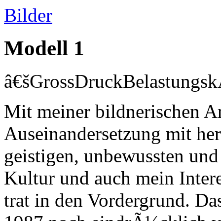
Bilder
Modell 1
â€šGrossDruckBelastungsk
Mit meiner bildnerischen A
Auseinandersetzung mit her
geistigen, unbewussten und
Kultur und auch mein Intere
trat in den Vordergrund. D