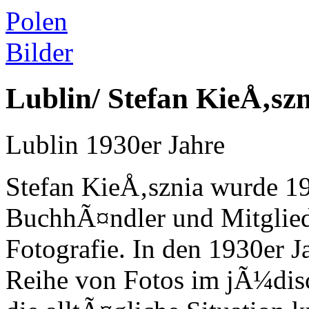
Polen
Bilder
Lublin/ Stefan KieÅ‚sz
Lublin 1930er Jahre
Stefan KieÅ‚sznia wurde 19
BuchhÃ¤ndler und Mitglied
Fotografie. In den 1930er J
Reihe von Fotos im jÃ¼disc