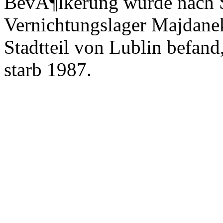
BevÃ¶lkerung wurde nach 
Vernichtungslager Majdanek
Stadtteil von Lublin befand
starb 1987.