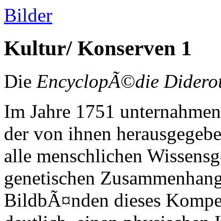
Bilder
Kultur/ Konserven 1
Die
EncyclopÃ©die Didero
Im Jahre 1751 unternahme
der von ihnen herausgegeb
alle menschlichen Wissensg
genetischen Zusammenhang 
BildbÃ¤nden dieses Kompe