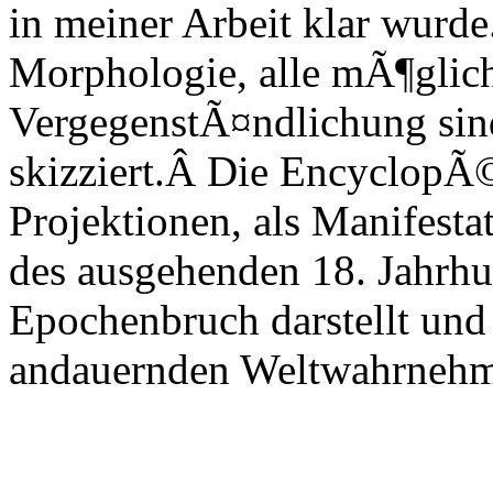
in meiner Arbeit klar wurde.
Morphologie, alle mÃ¶glic
VergegenstÃ¤ndlichung sind
skizziert.Â Die EncyclopÃ©
Projektionen, als Manifesta
des ausgehenden 18. Jahrhun
Epochenbruch darstellt und
andauernden Weltwahrnehm